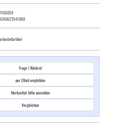
2505059
4260623541069
orbestellartikel
Frage / Rückruf
per EMail empfehlen
Merkzettel: bitte anmelden
Vergleichen