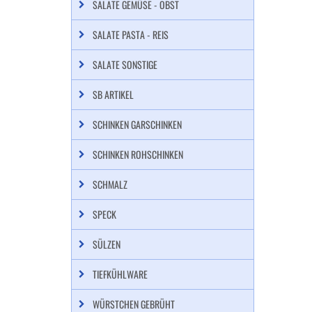
SALATE GEMÜSE - OBST
SALATE PASTA - REIS
SALATE SONSTIGE
SB ARTIKEL
SCHINKEN GARSCHINKEN
SCHINKEN ROHSCHINKEN
SCHMALZ
SPECK
SÜLZEN
TIEFKÜHLWARE
WÜRSTCHEN GEBRÜHT