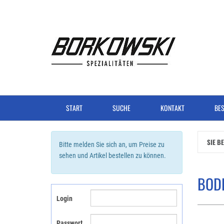
Zum
Hauptinhalt
springen
START
SUCHE
KONTAKT
BES
SIE B
Bitte melden Sie sich an, um Preise zu
sehen und Artikel bestellen zu können.
BODE
Login
Passwort