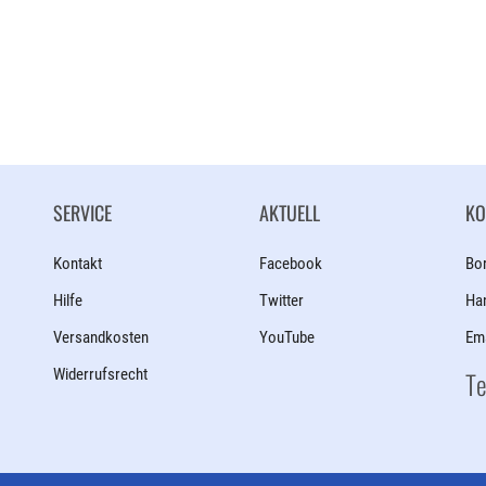
SERVICE
AKTUELL
KO
Kontakt
Facebook
Bo
Hilfe
Twitter
Ha
Versandkosten
YouTube
Ema
Widerrufsrecht
Te