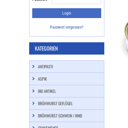
Passwort vergessen?
KATEGORIEN
ANTIPASTI
ASPIK
BIO ARTIKEL
BRÜHWURST GEFLÜGEL
BRÜHWURST SCHWEIN / RIND
CONVENIENCE