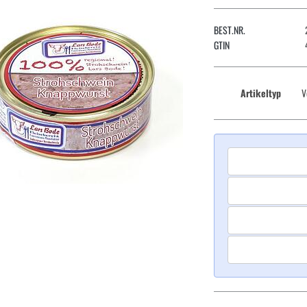
BEST.NR.
GTIN
Artikeltyp
V