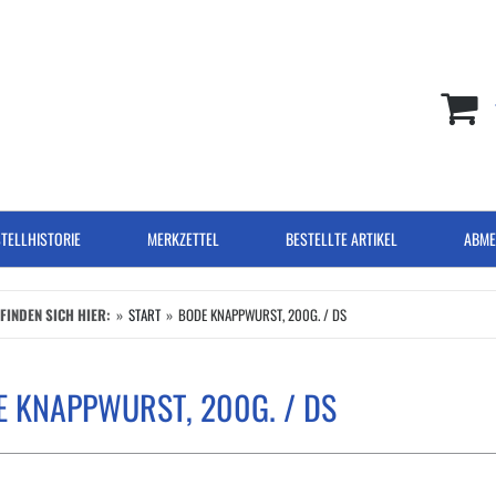
TELLHISTORIE
MERKZETTEL
BESTELLTE ARTIKEL
ABME
EFINDEN SICH HIER:
START
BODE KNAPPWURST, 200G. / DS
 KNAPPWURST, 200G. / DS