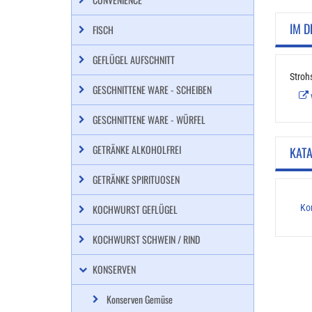
IM D
FISCH
GEFLÜGEL AUFSCHNITT
Stroh
GESCHNITTENE WARE - SCHEIBEN
GESCHNITTENE WARE - WÜRFEL
GETRÄNKE ALKOHOLFREI
KAT
GETRÄNKE SPIRITUOSEN
KOCHWURST GEFLÜGEL
Ko
KOCHWURST SCHWEIN / RIND
KONSERVEN
Konserven Gemüse