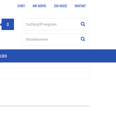
START
IHR KONTO
ZUR KASSE
KONTAKT
Stichwort
0
Bestellnummer
LDEN