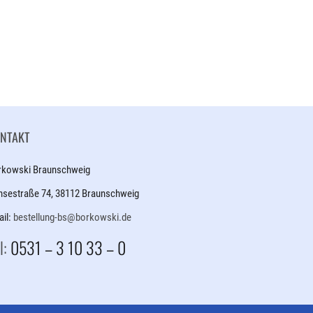
NTAKT
rkowski Braunschweig
nsestraße 74, 38112 Braunschweig
il:
bestellung-bs@borkowski.de
l:
0531 – 3 10 33 – 0