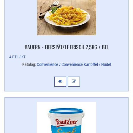
BAUERN - EIERSPÄTZLE FRISCH 2,​5KG / BTL
4 BTL / KT
Katalog:
Convenience / Convenience Kartoffel / Nudel