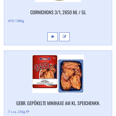
CORNICHONS 3/​1, 2650 ML / GL
ATG 1380g
GEBR. GEPÖKELTE MINIHAXE AM KL. SPEICHENKN.
7 x ca. 230g FP