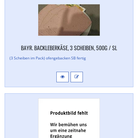
BAYR. BACKLEBERKÄSE, 3 SCHEIBEN, 500G / SL
(3 Scheiben im Pack) ofengebacken SB fertig